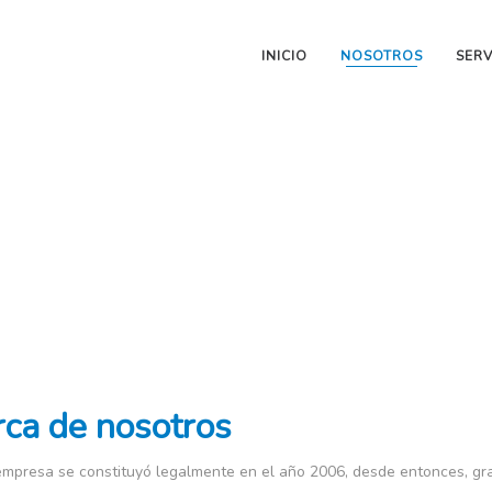
INICIO
NOSOTROS
SERV
Nosotros
INICIO
/
NOSOTROS
ca de nosotros
mpresa se constituyó legalmente en el año 2006, desde entonces, grac