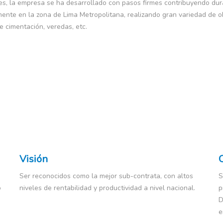
es, la empresa se ha desarrollado con pasos firmes contribuyendo dura
mente en la zona de Lima Metropolitana, realizando gran variedad de obr
e cimentación, veredas, etc.
Visión
Ser reconocidos como la mejor sub-contrata, con altos
S
o
niveles de rentabilidad y productividad a nivel nacional.
p
a
D
e