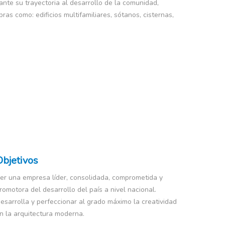
nte su trayectoria al desarrollo de la comunidad,
as como: edificios multifamiliares, sótanos, cisternas,
Objetivos
er una empresa líder, consolidada, comprometida y
romotora del desarrollo del país a nivel nacional.
esarrolla y perfeccionar al grado máximo la creatividad
n la arquitectura moderna.